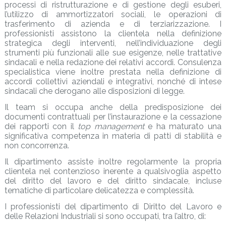
processi di ristrutturazione e di gestione degli esuberi,
l’utilizzo di ammortizzatori sociali, le operazioni di
trasferimento di azienda e di terziarizzazione. I
professionisti assistono la clientela nella definizione
strategica degli interventi, nell’individuazione degli
strumenti più funzionali alle sue esigenze, nelle trattative
sindacali e nella redazione dei relativi accordi. Consulenza
specialistica viene inoltre prestata nella definizione di
accordi collettivi aziendali e integrativi, nonché di intese
sindacali che derogano alle disposizioni di legge.
Il team si occupa anche della predisposizione dei
documenti contrattuali per l’instaurazione e la cessazione
dei rapporti con il
top management
e ha maturato una
significativa competenza in materia di patti di stabilità e
non concorrenza.
Il dipartimento assiste inoltre regolarmente la propria
clientela nel contenzioso inerente a qualsivoglia aspetto
del diritto del lavoro e del diritto sindacale, incluse
tematiche di particolare delicatezza e complessità.
I professionisti del dipartimento di Diritto del Lavoro e
delle Relazioni Industriali si sono occupati, tra l’altro, di: