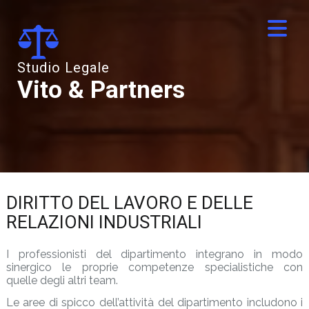
Studio Legale
Vito & Partners
DIRITTO DEL LAVORO E DELLE
RELAZIONI INDUSTRIALI
I professionisti del dipartimento integrano in modo
sinergico le proprie competenze specialistiche con
quelle degli altri team.
Le aree di spicco dell’attività del dipartimento includono i