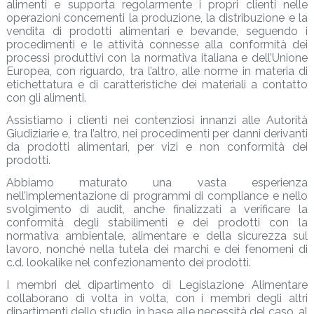
alimenti e supporta regolarmente i propri clienti nelle
operazioni concernenti la produzione, la distribuzione e la
vendita di prodotti alimentari e bevande, seguendo i
procedimenti e le attività connesse alla conformità dei
processi produttivi con la normativa italiana e dell’Unione
Europea, con riguardo, tra l’altro, alle norme in materia di
etichettatura e di caratteristiche dei materiali a contatto
con gli alimenti.
Assistiamo i clienti nei contenziosi innanzi alle Autorità
Giudiziarie e, tra l’altro, nei procedimenti per danni derivanti
da prodotti alimentari, per vizi e non conformità dei
prodotti.
Abbiamo maturato una vasta esperienza
nell’implementazione di programmi di compliance e nello
svolgimento di audit, anche finalizzati a verificare la
conformità degli stabilimenti e dei prodotti con la
normativa ambientale, alimentare e della sicurezza sul
lavoro, nonché nella tutela dei marchi e dei fenomeni di
c.d. lookalike nel confezionamento dei prodotti.
I membri del dipartimento di Legislazione Alimentare
collaborano di volta in volta, con i membri degli altri
dipartimenti dello studio, in base alle necessità del caso, al